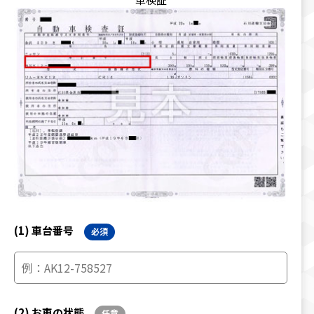
(1) 車台番号
必須
(2) お車の状態
任意