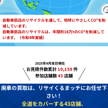
自動車部品のリサイクルを通して、
地球にやさしくCO²を削
減しています。
自動車部品のリサイクルは、年間約16万tのCO²を削減して
います。（令和4年実績）
2025年4月末日現在
お見積件数累計
10,159
件
参加店舗数
43
店舗
廃車の買取は、リサイくるまッチにお任せ下
さい！
全道をカバーする43店舗、