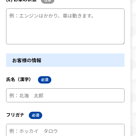
お客様の情報
氏名（漢字）
必須
フリガナ
必須