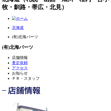
牧・釧路・帯広・北見）
北海道
(有)北海パーツ
(有)北海パーツ
店舗情報
査定依頼
アクセス
お知らせ
ＰＲ・スタッフ