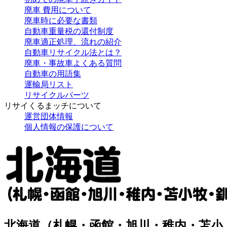
廃車 費用について
廃車時に必要な書類
自動車重量税の還付制度
廃車適正処理、流れの紹介
自動車リサイクル法とは？
廃車・事故車よくある質問
自動車の用語集
運輸局リスト
リサイクルパーツ
リサイくるまッチについて
運営団体情報
個人情報の保護について
北海道（札幌・函館・旭川・稚内・苫小