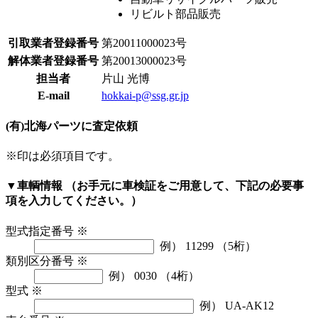
リビルト部品販売
引取業者登録番号
第20011000023号
解体業者登録番号
第20013000023号
担当者
片山 光博
E-mail
hokkai-p@ssg.gr.jp
(有)北海パーツに査定依頼
※印は必須項目です。
▼車輌情報
（お手元に車検証をご用意して、下記の必要事
項を入力してください。）
型式指定番号
※
例） 11299 （5桁）
類別区分番号
※
例） 0030 （4桁）
型式
※
例） UA-AK12