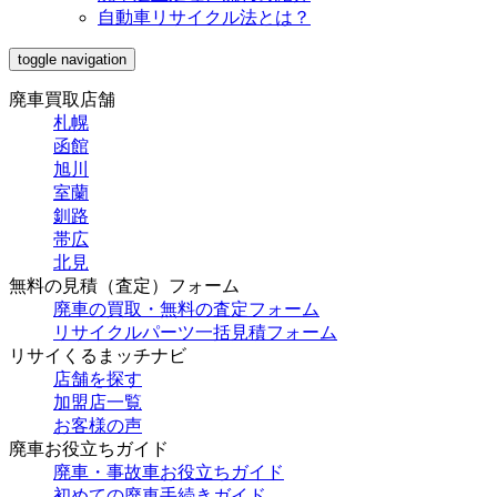
自動車リサイクル法とは？
toggle navigation
廃車買取店舗
札幌
函館
旭川
室蘭
釧路
帯広
北見
無料の見積（査定）フォーム
廃車の買取・無料の査定フォーム
リサイクルパーツ一括見積フォーム
リサイくるまッチナビ
店舗を探す
加盟店一覧
お客様の声
廃車お役立ちガイド
廃車・事故車お役立ちガイド
初めての廃車手続きガイド