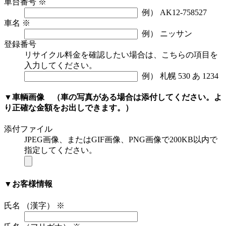
車台番号
※
例） AK12-758527
車名
※
例） ニッサン
登録番号
リサイクル料金を確認したい場合は、こちらの項目を
入力してください。
例） 札幌 530 あ 1234
▼車輌画像
（車の写真がある場合は添付してください。よ
り正確な金額をお出しできます。）
添付ファイル
JPEG画像、またはGIF画像、PNG画像で200KB以内で
指定してください。
▼お客様情報
氏名 （漢字）
※