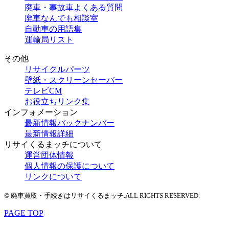
廃車・事故車よくある質問
廃車なんでも相談室
自動車の用語集
運輸局リスト
その他
リサイクルパーツ
壁紙・スクリーンセーバー
テレビCM
お役立ちリンク集
インフォメーション
最新情報バックナンバー
最新情報詳細
リサイくるまッチについて
運営団体情報
個人情報の保護について
リンクについて
© 廃車買取・手続きはリサイくるまッチ.ALL RIGHTS RESERVED.
PAGE TOP