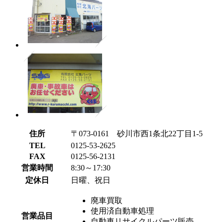
住所
〒073-0161 砂川市西1条北22丁目1-5
TEL
0125-53-2625
FAX
0125-56-2131
営業時間
8:30～17:30
定休日
日曜、祝日
廃車買取
使用済自動車処理
営業品目
自動車リサイクルパーツ販売