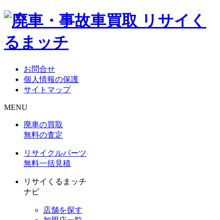
お問合せ
個人情報の保護
サイトマップ
MENU
廃車の買取
無料の査定
リサイクルパーツ
無料一括見積
リサイくるまッチ
ナビ
店舗を探す