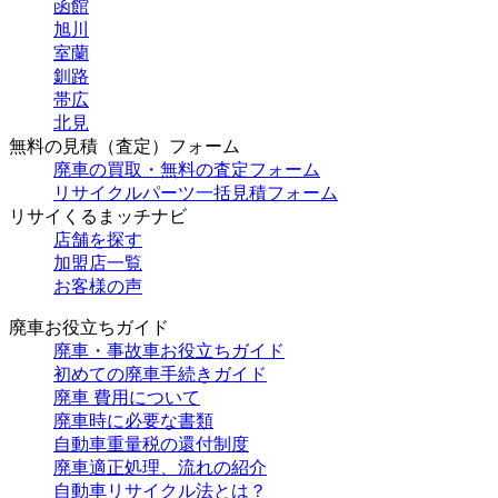
函館
旭川
室蘭
釧路
帯広
北見
無料の見積（査定）フォーム
廃車の買取・無料の査定フォーム
リサイクルパーツ一括見積フォーム
リサイくるまッチナビ
店舗を探す
加盟店一覧
お客様の声
廃車お役立ちガイド
廃車・事故車お役立ちガイド
初めての廃車手続きガイド
廃車 費用について
廃車時に必要な書類
自動車重量税の還付制度
廃車適正処理、流れの紹介
自動車リサイクル法とは？