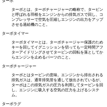
ターボ
ターボとは、ターボチャージャーの略称で、タービン
と呼ばれる羽根をエンジンからの排気ガスで回し、コ
ンプレッサーで空気を圧縮しエンジンの出力をアップ
させる過給機のこと。
ターボタイマー
ターボタイマーとは、ターボチャージャー保護のため
キーを回してイグニッションを切っても一定時間アフ
ターアイドリングさせてタービンの回転を落としてか
らエンジンを止めるパーツのこと。
ターボチャージャー
ターボとはタービンの意味。エンジンから排出される
排気ガスは、通常排気管を通して放出されているが、
ターボはこの排気ガスの圧力を利用してタービンを回
し、エンジンに吸入する空気の圧力を上げるシステ
ム。
ターボラグ