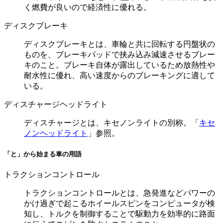
く燃費が良いので経済性に優れる。
ディスクブレーキ
ディスクブレーキとは、車輪と共に回転する円盤状の
ものを、ブレーキパッドで挟み込み減速させるブレー
キのこと。ブレーキ自体が露出しているため放熱性や
耐水性に優れ、高い速度からのブレーキングに適して
いる。
ディスチャージヘッドライト
ディスチャージとは、キセノンライトの別称。「
キセ
ノンヘッドライト
」参照。
「と」から始まる車の用語
トラクションコントロール
トラクションコントロールとは、急発進などパワーの
かけ過ぎで起こるホイールスピンをコンピュータが検
知し、トルクを制御することで駆動力を効率的に路面