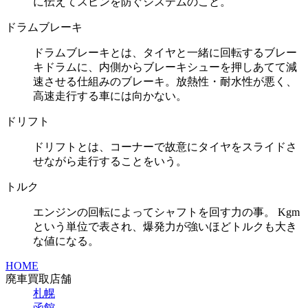
に伝えてスピンを防ぐシステムのこと。
ドラムブレーキ
ドラムブレーキとは、タイヤと一緒に回転するブレー
キドラムに、内側からブレーキシューを押しあてて減
速させる仕組みのブレーキ。放熱性・耐水性が悪く、
高速走行する車には向かない。
ドリフト
ドリフトとは、コーナーで故意にタイヤをスライドさ
せながら走行することをいう。
トルク
エンジンの回転によってシャフトを回す力の事。 Kgm
という単位で表され、爆発力が強いほどトルクも大き
な値になる。
HOME
廃車買取店舗
札幌
函館