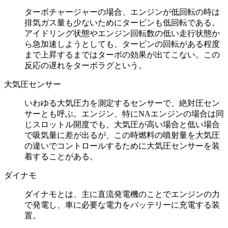
ターボチャージャーの場合、エンジンが低回転の時は
排気ガス量も少ないためにタービンも低回転である。
アイドリング状態やエンジン回転数の低い走行状態か
ら急加速しようとしても、タービンの回転がある程度
まで上昇するまではターボの効果が出てこない。この
反応の遅れをターボラグという。
大気圧センサー
いわゆる大気圧力を測定するセンサーで、絶対圧セン
サーとも呼ぶ。エンジン、特にNAエンジンの場合は同
じスロットル開度でも、大気圧が高い場合と低い場合
で吸気量に差が出るが、この時燃料の噴射量を大気圧
の違いでコントロールするために大気圧センサーを装
着することがある。
ダイナモ
ダイナモとは、主に直流発電機のことでエンジンの力
で発電し、車に必要な電力をバッテリーに充電する装
置。