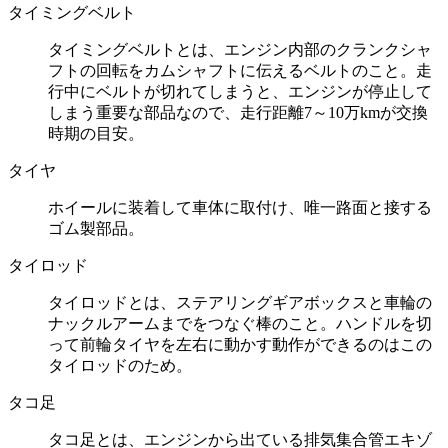
タイミングベルト
タイミングベルトとは、エンジン内部のクランクシャ
フトの回転をカムシャフトに伝えるベルトのこと。走
行中にベルトが切れてしまうと、エンジンが停止して
しまう重要な部品なので、走行距離7～10万kmが交換
時期の目安。
タイヤ
ホイールに装着して車体に取付け、唯一路面と接する
ゴム製部品。
タイロッド
タイロッドとは、ステアリングギアボックスと車輪の
ナックルアームまでをつなぐ棒のこと。ハンドルを切
って前輪タイヤを左右に動かす動作ができるのはこの
タイロッドのため。
タコ足
タコ足とは、エンジンから出ている排気集合管エキゾ