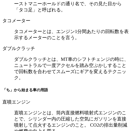
ーストマニーホールドの通り名で、その見た目から
「タコ足」と呼ばれる。
タコメーター
タコメーターとは、エンジン1分間あたりの回転数を表
示するメーターのことを言う。
ダブルクラッチ
ダブルクラッチとは、MT車のシフトチェンジの時に、
ニュートラルで一度アクセルを踏み空ぶかしすること
で回転数を合わせてスムーズにギアを変えるテクニッ
ク。
「ち」から始まる車の用語
直噴エンジン
直噴エンジンとは、筒内直接燃料噴射式エンジンのこ
とで、シリンダー内の圧縮した空気にガソリンを直接
噴射して点火するエンジンのこと。 CO2の排出量削減