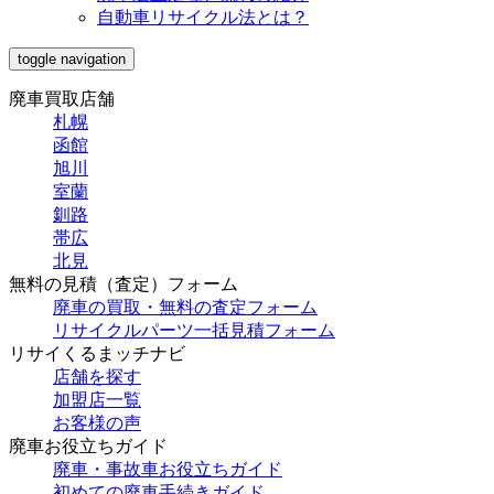
自動車リサイクル法とは？
toggle navigation
廃車買取店舗
札幌
函館
旭川
室蘭
釧路
帯広
北見
無料の見積（査定）フォーム
廃車の買取・無料の査定フォーム
リサイクルパーツ一括見積フォーム
リサイくるまッチナビ
店舗を探す
加盟店一覧
お客様の声
廃車お役立ちガイド
廃車・事故車お役立ちガイド
初めての廃車手続きガイド