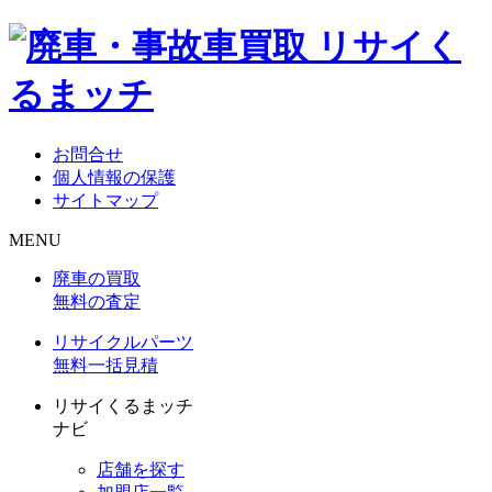
お問合せ
個人情報の保護
サイトマップ
MENU
廃車の買取
無料の査定
リサイクルパーツ
無料一括見積
リサイくるまッチ
ナビ
店舗を探す