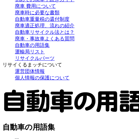
廃車 費用について
廃車時に必要な書類
自動車重量税の還付制度
廃車適正処理、流れの紹介
自動車リサイクル法とは？
廃車・事故車よくある質問
自動車の用語集
運輸局リスト
リサイクルパーツ
リサイくるまッチについて
運営団体情報
個人情報の保護について
自動車の用語集