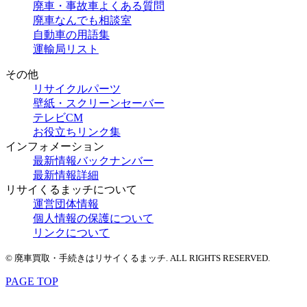
廃車・事故車よくある質問
廃車なんでも相談室
自動車の用語集
運輸局リスト
その他
リサイクルパーツ
壁紙・スクリーンセーバー
テレビCM
お役立ちリンク集
インフォメーション
最新情報バックナンバー
最新情報詳細
リサイくるまッチについて
運営団体情報
個人情報の保護について
リンクについて
© 廃車買取・手続きはリサイくるまッチ. ALL RIGHTS RESERVED.
PAGE TOP