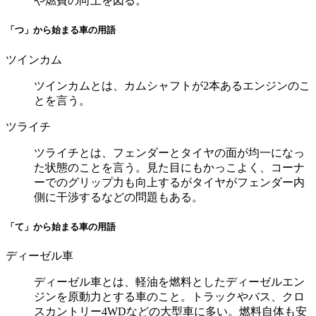
や燃費の向上を図る。
「つ」から始まる車の用語
ツインカム
ツインカムとは、カムシャフトが2本あるエンジンのこ
とを言う。
ツライチ
ツライチとは、フェンダーとタイヤの面が均一になっ
た状態のことを言う。見た目にもかっこよく、コーナ
ーでのグリップ力も向上するがタイヤがフェンダー内
側に干渉するなどの問題もある。
「て」から始まる車の用語
ディーゼル車
ディーゼル車とは、軽油を燃料としたディーゼルエン
ジンを原動力とする車のこと。トラックやバス、クロ
スカントリー4WDなどの大型車に多い。燃料自体も安