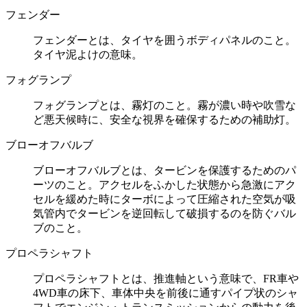
フェンダー
フェンダーとは、タイヤを囲うボディパネルのこと。
タイヤ泥よけの意味。
フォグランプ
フォグランプとは、霧灯のこと。霧が濃い時や吹雪な
ど悪天候時に、安全な視界を確保するための補助灯。
ブローオフバルブ
ブローオフバルブとは、タービンを保護するためのパ
ーツのこと。アクセルをふかした状態から急激にアク
セルを緩めた時にターボによって圧縮された空気が吸
気管内でタービンを逆回転して破損するのを防ぐバル
ブのこと。
プロペラシャフト
プロペラシャフトとは、推進軸という意味で、FR車や
4WD車の床下、車体中央を前後に通すパイプ状のシャ