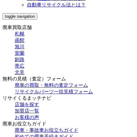
自動車リサイクル法とは？
toggle navigation
廃車買取店舗
札幌
函館
旭川
室蘭
釧路
帯広
北見
無料の見積（査定）フォーム
廃車の買取・無料の査定フォーム
リサイクルパーツ一括見積フォーム
リサイくるまッチナビ
店舗を探す
加盟店一覧
お客様の声
廃車お役立ちガイド
廃車・事故車お役立ちガイド
初めての廃車手続きガイド