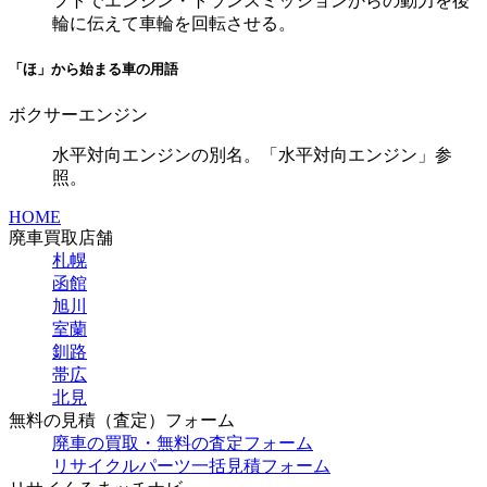
フトでエンジン・トランスミッションからの動力を後
輪に伝えて車輪を回転させる。
「ほ」から始まる車の用語
ボクサーエンジン
水平対向エンジンの別名。「水平対向エンジン」参
照。
HOME
廃車買取店舗
札幌
函館
旭川
室蘭
釧路
帯広
北見
無料の見積（査定）フォーム
廃車の買取・無料の査定フォーム
リサイクルパーツ一括見積フォーム