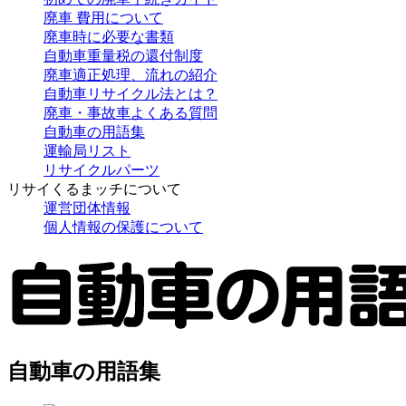
廃車 費用について
廃車時に必要な書類
自動車重量税の還付制度
廃車適正処理、流れの紹介
自動車リサイクル法とは？
廃車・事故車よくある質問
自動車の用語集
運輸局リスト
リサイクルパーツ
リサイくるまッチについて
運営団体情報
個人情報の保護について
自動車の用語集