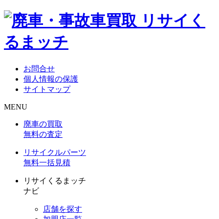
お問合せ
個人情報の保護
サイトマップ
MENU
廃車の買取
無料の査定
リサイクルパーツ
無料一括見積
リサイくるまッチ
ナビ
店舗を探す