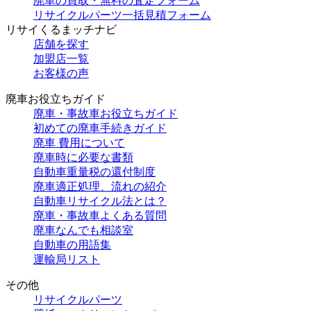
廃車の買取・無料の査定フォーム
リサイクルパーツ一括見積フォーム
リサイくるまッチナビ
店舗を探す
加盟店一覧
お客様の声
廃車お役立ちガイド
廃車・事故車お役立ちガイド
初めての廃車手続きガイド
廃車 費用について
廃車時に必要な書類
自動車重量税の還付制度
廃車適正処理、流れの紹介
自動車リサイクル法とは？
廃車・事故車よくある質問
廃車なんでも相談室
自動車の用語集
運輸局リスト
その他
リサイクルパーツ