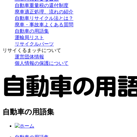
自動車重量税の還付制度
廃車適正処理、流れの紹介
自動車リサイクル法とは？
廃車・事故車よくある質問
自動車の用語集
運輸局リスト
リサイクルパーツ
リサイくるまッチについて
運営団体情報
個人情報の保護について
自動車の用語集