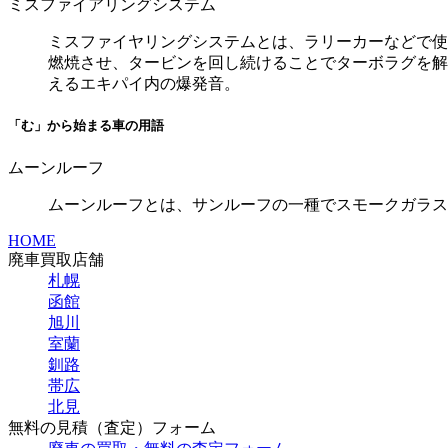
ミスファイアリングシステム
ミスファイヤリングシステムとは、ラリーカーなどで使
燃焼させ、タービンを回し続けることでターボラグを解
えるエキパイ内の爆発音。
「む」から始まる車の用語
ムーンルーフ
ムーンルーフとは、サンルーフの一種でスモークガラス
HOME
廃車買取店舗
札幌
函館
旭川
室蘭
釧路
帯広
北見
無料の見積（査定）フォーム