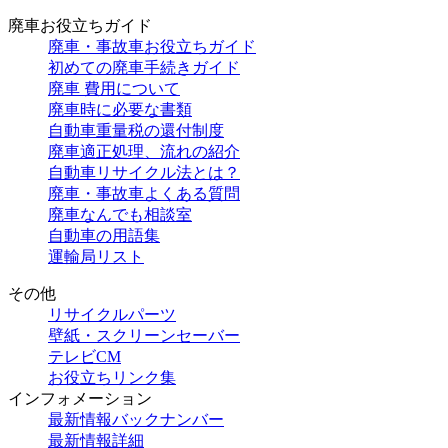
廃車お役立ちガイド
廃車・事故車お役立ちガイド
初めての廃車手続きガイド
廃車 費用について
廃車時に必要な書類
自動車重量税の還付制度
廃車適正処理、流れの紹介
自動車リサイクル法とは？
廃車・事故車よくある質問
廃車なんでも相談室
自動車の用語集
運輸局リスト
その他
リサイクルパーツ
壁紙・スクリーンセーバー
テレビCM
お役立ちリンク集
インフォメーション
最新情報バックナンバー
最新情報詳細