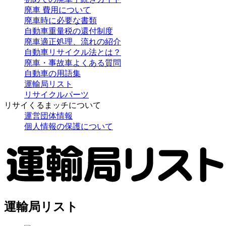
廃車 費用について
廃車時に必要な書類
自動車重量税の還付制度
廃車適正処理、流れの紹介
自動車リサイクル法とは？
廃車・事故車よくある質問
自動車の用語集
運輸局リスト
リサイクルパーツ
リサイくるまッチについて
運営団体情報
個人情報の保護について
運輸局リスト