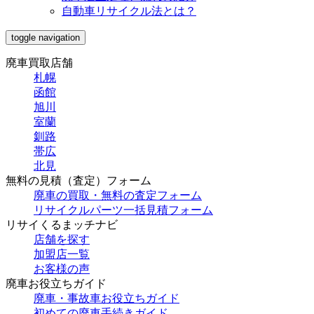
自動車リサイクル法とは？
toggle navigation
廃車買取店舗
札幌
函館
旭川
室蘭
釧路
帯広
北見
無料の見積（査定）フォーム
廃車の買取・無料の査定フォーム
リサイクルパーツ一括見積フォーム
リサイくるまッチナビ
店舗を探す
加盟店一覧
お客様の声
廃車お役立ちガイド
廃車・事故車お役立ちガイド
初めての廃車手続きガイド