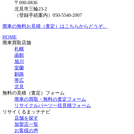
〒090-0836
北見市三輪23-2
（登録手続案内）050-5540-2007
廃車の無料お見積（査定）はこちらからどうぞ。
HOME
廃車買取店舗
札幌
函館
旭川
室蘭
釧路
帯広
北見
無料の見積（査定）フォーム
廃車の買取・無料の査定フォーム
リサイクルパーツ一括見積フォーム
リサイくるまッチナビ
店舗を探す
加盟店一覧
お客様の声