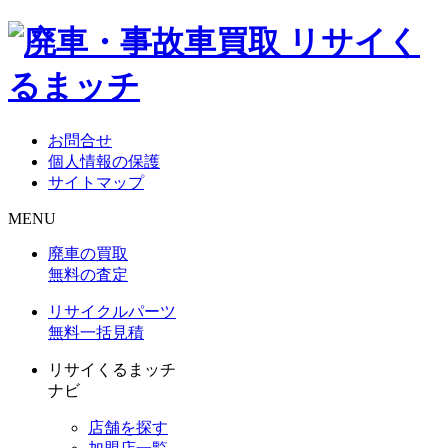
お問合せ
個人情報の保護
サイトマップ
MENU
廃車の買取
無料の査定
リサイクルパーツ
無料一括見積
リサイくるまッチ
ナビ
店舗を探す