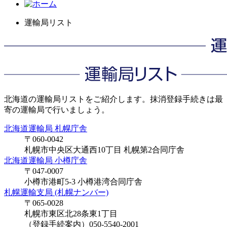
運輸局リスト
北海道の運輸局リストをご紹介します。抹消登録手続きは最
寄の運輸局で行いましょう。
北海道運輸局 札幌庁舎
〒060-0042
札幌市中央区大通西10丁目 札幌第2合同庁舎
北海道運輸局 小樽庁舎
〒047-0007
小樽市港町5-3 小樽港湾合同庁舎
札幌運輸支局 (札幌ナンバー)
〒065-0028
札幌市東区北28条東1丁目
（登録手続案内）050-5540-2001