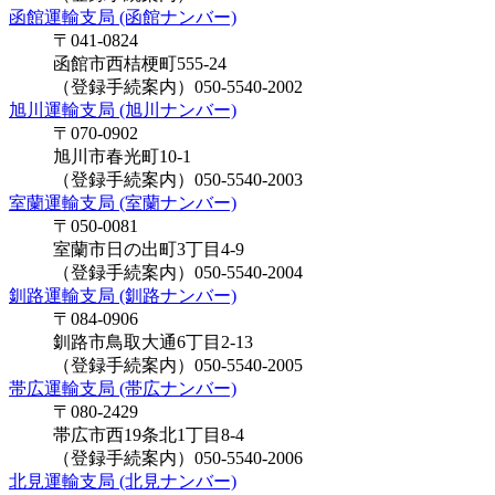
函館運輸支局 (函館ナンバー)
〒041-0824
函館市西桔梗町555-24
（登録手続案内）050-5540-2002
旭川運輸支局 (旭川ナンバー)
〒070-0902
旭川市春光町10-1
（登録手続案内）050-5540-2003
室蘭運輸支局 (室蘭ナンバー)
〒050-0081
室蘭市日の出町3丁目4-9
（登録手続案内）050-5540-2004
釧路運輸支局 (釧路ナンバー)
〒084-0906
釧路市鳥取大通6丁目2-13
（登録手続案内）050-5540-2005
帯広運輸支局 (帯広ナンバー)
〒080-2429
帯広市西19条北1丁目8-4
（登録手続案内）050-5540-2006
北見運輸支局 (北見ナンバー)