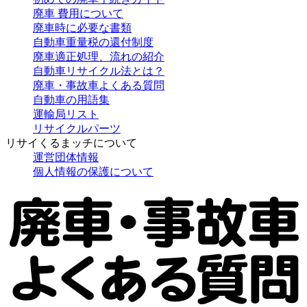
廃車 費用について
廃車時に必要な書類
自動車重量税の還付制度
廃車適正処理、流れの紹介
自動車リサイクル法とは？
廃車・事故車よくある質問
自動車の用語集
運輸局リスト
リサイクルパーツ
リサイくるまッチについて
運営団体情報
個人情報の保護について