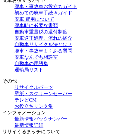
廃車お役立ちガイド
廃車・事故車お役立ちガイド
初めての廃車手続きガイド
廃車 費用について
廃車時に必要な書類
自動車重量税の還付制度
廃車適正処理、流れの紹介
自動車リサイクル法とは？
廃車・事故車よくある質問
廃車なんでも相談室
自動車の用語集
運輸局リスト
その他
リサイクルパーツ
壁紙・スクリーンセーバー
テレビCM
お役立ちリンク集
インフォメーション
最新情報バックナンバー
最新情報詳細
リサイくるまッチについて