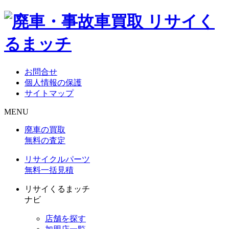
お問合せ
個人情報の保護
サイトマップ
MENU
廃車の買取
無料の査定
リサイクルパーツ
無料一括見積
リサイくるまッチ
ナビ
店舗を探す