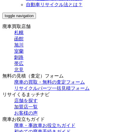
自動車リサイクル法とは？
toggle navigation
廃車買取店舗
札幌
函館
旭川
室蘭
釧路
帯広
北見
無料の見積（査定）フォーム
廃車の買取・無料の査定フォーム
リサイクルパーツ一括見積フォーム
リサイくるまッチナビ
店舗を探す
加盟店一覧
お客様の声
廃車お役立ちガイド
廃車・事故車お役立ちガイド
初めての廃車手続きガイド