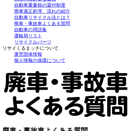
自動車重量税の還付制度
廃車適正処理、流れの紹介
自動車リサイクル法とは？
廃車・事故車よくある質問
自動車の用語集
運輸局リスト
リサイクルパーツ
リサイくるまッチについて
運営団体情報
個人情報の保護について
廃車・事故車よくある質問